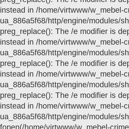
instead in /home/virtwww/w_mebel-
ua_886a5f68/http/engine/modules/sh
preg_replace(): The /e modifier is d
instead in /home/virtwww/w_mebel-
ua_886a5f68/http/engine/modules/sh
preg_replace(): The /e modifier is d
instead in /home/virtwww/w_mebel-
ua_886a5f68/http/engine/modules/sh
preg_replace(): The /e modifier is d
instead in /home/virtwww/w_mebel-
ua_886a5f68/http/engine/modules/sh
fopen(/home/virtwww/w_mebel-crim