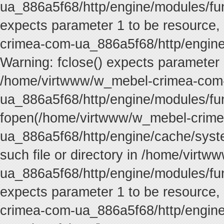
ua_886a5f68/http/engine/modules/func
expects parameter 1 to be resource,
crimea-com-ua_886a5f68/http/engine
Warning: fclose() expects parameter 
/home/virtwww/w_mebel-crimea-com
ua_886a5f68/http/engine/modules/fun
fopen(/home/virtwww/w_mebel-crim
ua_886a5f68/http/engine/cache/syste
such file or directory in /home/vir
ua_886a5f68/http/engine/modules/func
expects parameter 1 to be resource,
crimea-com-ua_886a5f68/http/engine