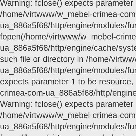
Warning: fclose() expects parameter 
/home/virtwww/w_mebel-crimea-com
ua_886a5f68/http/engine/modules/fun
fopen(/home/virtwww/w_mebel-crim
ua_886a5f68/http/engine/cache/syste
such file or directory in /home/vir
ua_886a5f68/http/engine/modules/func
expects parameter 1 to be resource,
crimea-com-ua_886a5f68/http/engine
Warning: fclose() expects parameter 
/home/virtwww/w_mebel-crimea-com
ua_886a5f68/http/engine/modules/fun