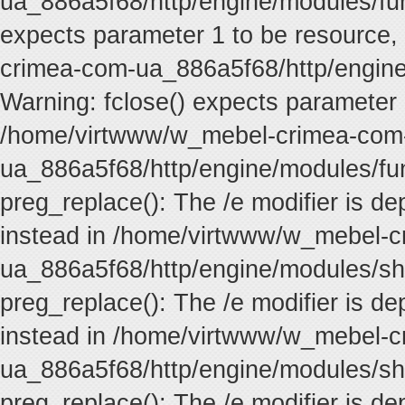
ua_886a5f68/http/engine/modules/func
expects parameter 1 to be resource,
crimea-com-ua_886a5f68/http/engine
Warning: fclose() expects parameter 
/home/virtwww/w_mebel-crimea-com
ua_886a5f68/http/engine/modules/fun
preg_replace(): The /e modifier is d
instead in /home/virtwww/w_mebel-
ua_886a5f68/http/engine/modules/sh
preg_replace(): The /e modifier is d
instead in /home/virtwww/w_mebel-
ua_886a5f68/http/engine/modules/sh
preg_replace(): The /e modifier is d