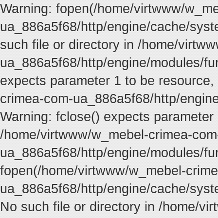
Warning: fopen(/home/virtwww/w_me
ua_886a5f68/http/engine/cache/syste
such file or directory in /home/vir
ua_886a5f68/http/engine/modules/func
expects parameter 1 to be resource,
crimea-com-ua_886a5f68/http/engine
Warning: fclose() expects parameter 
/home/virtwww/w_mebel-crimea-com
ua_886a5f68/http/engine/modules/fun
fopen(/home/virtwww/w_mebel-crim
ua_886a5f68/http/engine/cache/syste
No such file or directory in /home/