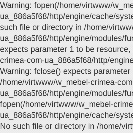
Warning: fopen(/home/virtwww/w_me
ua_886a5f68/http/engine/cache/syste
such file or directory in /home/vir
ua_886a5f68/http/engine/modules/func
expects parameter 1 to be resource,
crimea-com-ua_886a5f68/http/engine
Warning: fclose() expects parameter 
/home/virtwww/w_mebel-crimea-com
ua_886a5f68/http/engine/modules/fun
fopen(/home/virtwww/w_mebel-crim
ua_886a5f68/http/engine/cache/syste
No such file or directory in /home/