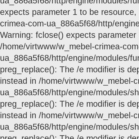
ua_886a5f68/http/engine/modules/func
expects parameter 1 to be resource,
crimea-com-ua_886a5f68/http/engine
Warning: fclose() expects parameter 
/home/virtwww/w_mebel-crimea-com
ua_886a5f68/http/engine/modules/fun
preg_replace(): The /e modifier is d
instead in /home/virtwww/w_mebel-
ua_886a5f68/http/engine/modules/sh
preg_replace(): The /e modifier is d
instead in /home/virtwww/w_mebel-
ua_886a5f68/http/engine/modules/sh
preg_replace(): The /e modifier is d