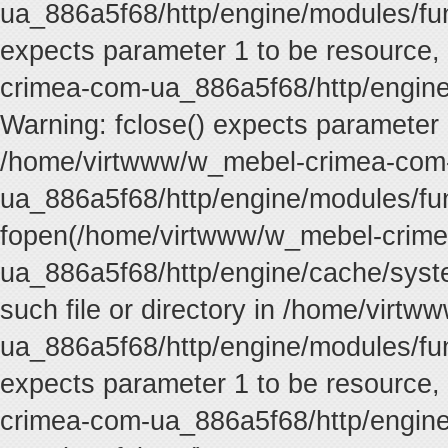
ua_886a5f68/http/engine/modules/func
expects parameter 1 to be resource,
crimea-com-ua_886a5f68/http/engine
Warning: fclose() expects parameter 
/home/virtwww/w_mebel-crimea-com
ua_886a5f68/http/engine/modules/fun
fopen(/home/virtwww/w_mebel-crim
ua_886a5f68/http/engine/cache/syste
such file or directory in /home/vir
ua_886a5f68/http/engine/modules/func
expects parameter 1 to be resource,
crimea-com-ua_886a5f68/http/engine