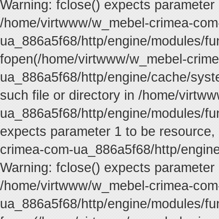
Warning: fclose() expects parameter 
/home/virtwww/w_mebel-crimea-com
ua_886a5f68/http/engine/modules/fun
fopen(/home/virtwww/w_mebel-crim
ua_886a5f68/http/engine/cache/syste
such file or directory in /home/vir
ua_886a5f68/http/engine/modules/func
expects parameter 1 to be resource,
crimea-com-ua_886a5f68/http/engine
Warning: fclose() expects parameter 
/home/virtwww/w_mebel-crimea-com
ua_886a5f68/http/engine/modules/fun